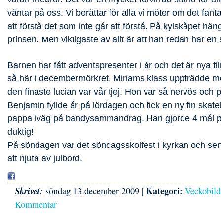
väntar på oss. Vi berättar för alla vi möter om det fan
att förstå det som inte går att förstå. På kylskåpet häng
prinsen. Men viktigaste av allt är att han redan har en s
Barnen har fått adventspresenter i år och det är nya fil
så här i decembermörkret. Miriams klass uppträdde med 
den finaste lucian var vår tjej. Hon var så nervös och 
Benjamin fyllde år på lördagen och fick en ny fin ska
pappa iväg på bandysammandrag. Han gjorde 4 mål p
duktig!
På söndagen var det söndagsskolfest i kyrkan och sen å
att njuta av julbord.
Kategori:
Skrivet:
söndag 13 december 2009 |
Veckobild
Kommentar