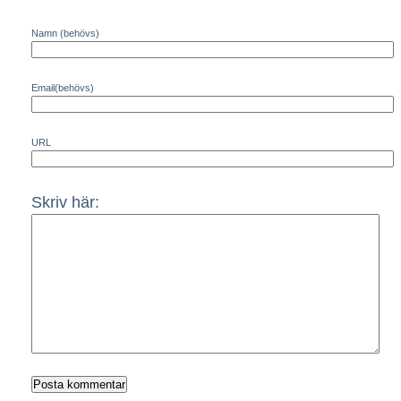
Namn (behövs)
Email(behövs)
URL
Skriv här: