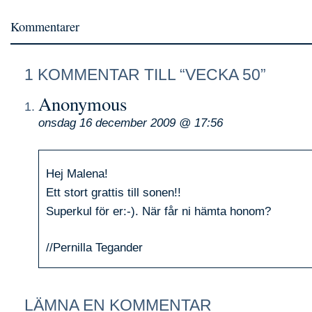
Kommentarer
1 KOMMENTAR TILL “VECKA 50”
Anonymous
onsdag 16 december 2009 @ 17:56
Hej Malena!
Ett stort grattis till sonen!!
Superkul för er:-). När får ni hämta honom?
//Pernilla Tegander
LÄMNA EN KOMMENTAR