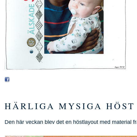
HÄRLIGA MYSIGA HÖST
Den här veckan blev det en höstlayout med material f