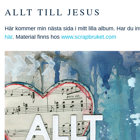
ALLT TILL JESUS
Här kommer min nästa sida i mitt lilla album. Har du i
här
. Material finns hos
www.scrapbruket.com