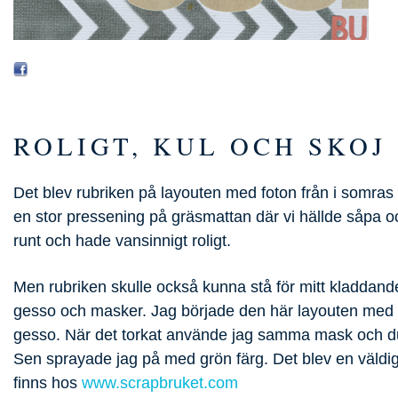
ROLIGT, KUL OCH SKOJ
Det blev rubriken på layouten med foton från i somras 
en stor pressening på gräsmattan där vi hällde såpa o
runt och hade vansinnigt roligt.
Men rubriken skulle också kunna stå för mitt kladdand
gesso och masker. Jag började den här layouten med 
gesso. När det torkat använde jag samma mask och dut
Sen sprayade jag på med grön färg. Det blev en väldig
finns hos
www.scrapbruket.com