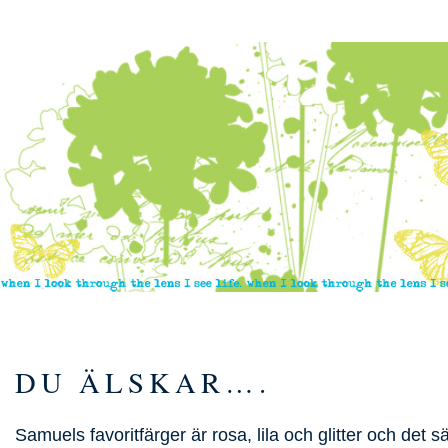
DU ÄLSKAR….
Samuels favoritfärger är rosa, lila och glitter och det sä