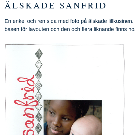
ÄLSKADE SANFRID
En enkel och ren sida med foto på älskade lillkusinen
basen för layouten och den och flera liknande finns h