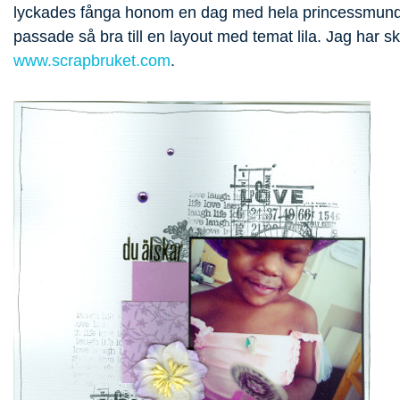
lyckades fånga honom en dag med hela princessmunde
passade så bra till en layout med temat lila. Jag har s
www.scrapbruket.com
.