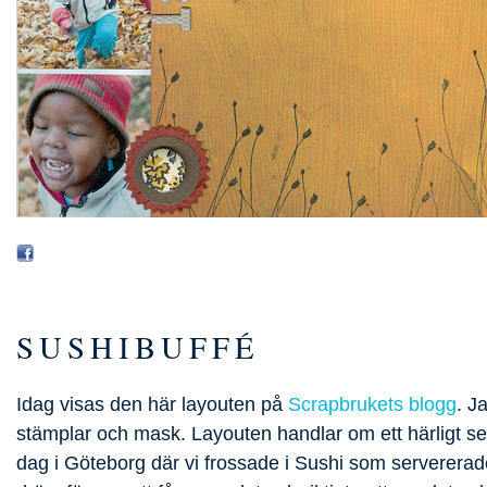
SUSHIBUFFÉ
Idag visas den här layouten på
Scrapbrukets blogg
. J
stämplar och mask. Layouten handlar om ett härligt s
dag i Göteborg där vi frossade i Sushi som servererad