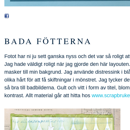
BADA FÖTTERNA
Fotot har ni ju sett ganska nyss och det var så roligt a
Jag hade väldigt roligt när jag gjorde den här layouten
masker till min bakgrund. Jag använde distressink i blå
olika hårt för att få skiftningar i mönstret. Jag tycker
så bra till badbilderna. Gult och vitt i form av titel, bl
kontrast. Allt material går att hitta hos
www.scrapbruke