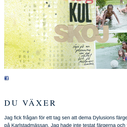
DU VÄXER
Jag fick frågan för ett tag sen att dema Dylusions färg
på Karlstadmässan. Jag hade inte testat färgerna och 