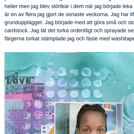
heller men jag blev störtkär i dem när jag började lek
är en av flera jag gjort de senaste veckorna. Jag har lif
grundupplägget. Jag började med att göra små och stor
cardstock. Jag lät det torka ordentligt och sprayade s
färgerna torkat stämplade jag och fäste med washitape