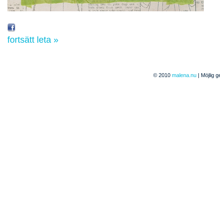
fortsätt leta »
© 2010
malena.nu
| Möjlig