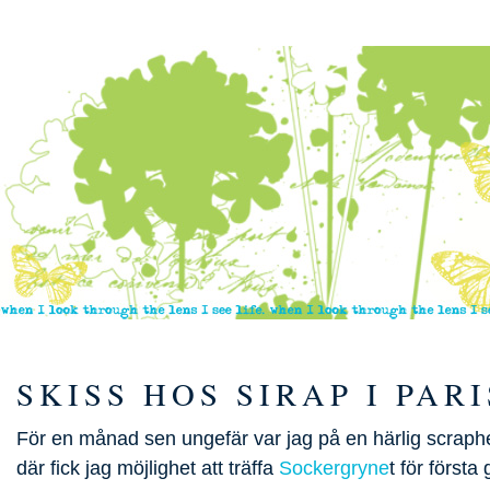
SKISS HOS SIRAP I PARI
För en månad sen ungefär var jag på en härlig scrap
där fick jag möjlighet att träffa
Sockergryne
t för först