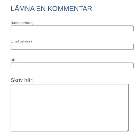
LÄMNA EN KOMMENTAR
Namn (behövs)
Email(behövs)
URL
Skriv här: