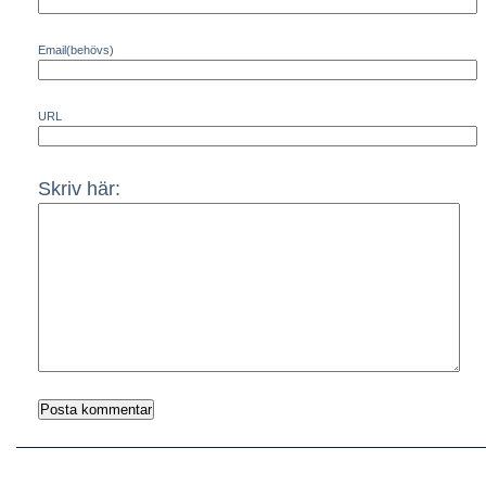
Email(behövs)
URL
Skriv här: