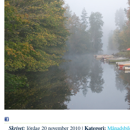
Kategori:
Skrivet:
lördag 20 november 2010 |
Månadsbil